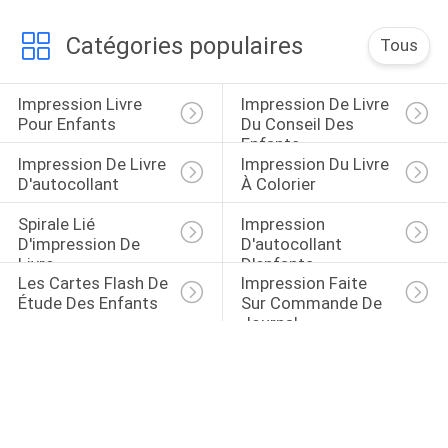
Catégories populaires
Tous
Impression Livre 
Impression De Livre 
Pour Enfants
Du Conseil Des 
Enfants
Impression De Livre 
Impression Du Livre 
D'autocollant
À Colorier
Spirale Lié 
Impression 
D'impression De 
D'autocollant 
Livre
D'enfants
Les Cartes Flash De 
Impression Faite 
Étude Des Enfants
Sur Commande De 
Journal