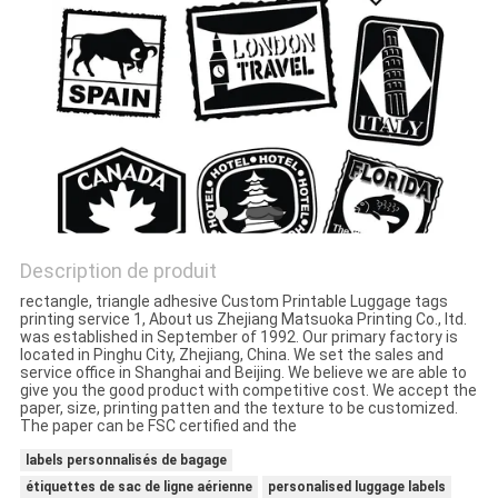
SITE
PRIVACY
POLICY
Description de produit
rectangle, triangle adhesive Custom Printable Luggage tags
printing service 1, About us Zhejiang Matsuoka Printing Co., ltd.
was established in September of 1992. Our primary factory is
located in Pinghu City, Zhejiang, China. We set the sales and
service office in Shanghai and Beijing. We believe we are able to
give you the good product with competitive cost. We accept the
paper, size, printing patten and the texture to be customized.
The paper can be FSC certified and the
labels personnalisés de bagage
étiquettes de sac de ligne aérienne
personalised luggage labels