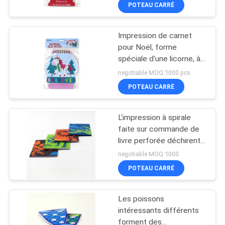
POTEAU CARRÉ
CONTRÔLE
Impression de carnet
DE
23
pour Noël, forme
QUALITÉ
spéciale d'une licorne, à
Impression de livre
spirale, Listpad des
negotiable MOQ:1000 pcs
d'autocollant
enfants
CONTACTEZ-
POTEAU CARRÉ
NOUS
L'impression à spirale
faite sur commande de
DEMANDEZ
livre perforée déchirent
29
des pages a rayé
UNE
negotiable MOQ:1000
l'écriture de tampon
impression du livre à
POTEAU CARRÉ
CITATION
colorier
Les poissons
PLAN
intéressants différents
DU
forment des