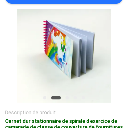
SITE
PRIVACY
POLICY
Description de produit
Carnet dur stationnaire de spirale d'exercice de
camarade de classe de couverture de fournitures