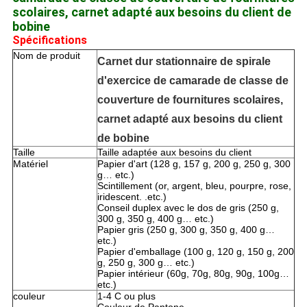
scolaires, carnet adapté aux besoins du client de
bobine
Spécifications
Nom de produit
Carnet dur stationnaire de spirale
d'exercice de camarade de classe de
couverture de fournitures scolaires,
carnet adapté aux besoins du client
de bobine
Taille
Taille adaptée aux besoins du client
Matériel
Papier d'art (128 g, 157 g, 200 g, 250 g, 300
g… etc.)
Scintillement (or, argent, bleu, pourpre, rose,
iridescent. .etc.)
Conseil duplex avec le dos de gris (250 g,
300 g, 350 g, 400 g… etc.)
Papier gris (250 g, 300 g, 350 g, 400 g…
etc.)
Papier d'emballage (100 g, 120 g, 150 g, 200
g, 250 g, 300 g… etc.)
Papier intérieur (60g, 70g, 80g, 90g, 100g…
etc.)
couleur
1-4 C ou plus