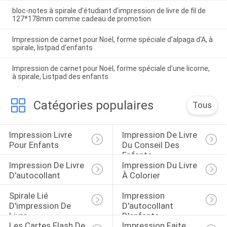
bloc-notes à spirale d'étudiant d'impression de livre de fil de
127*178mm comme cadeau de promotion
Impression de carnet pour Noël, forme spéciale d'alpaga d'A, à
spirale, listpad d'enfants
Impression de carnet pour Noël, forme spéciale d'une licorne,
à spirale, Listpad des enfants
Catégories populaires
Tous
Impression Livre 
Impression De Livre 
Pour Enfants
Du Conseil Des 
Enfants
Impression De Livre 
Impression Du Livre 
D'autocollant
À Colorier
Spirale Lié 
Impression 
D'impression De 
D'autocollant 
Livre
D'enfants
Les Cartes Flash De 
Impression Faite 