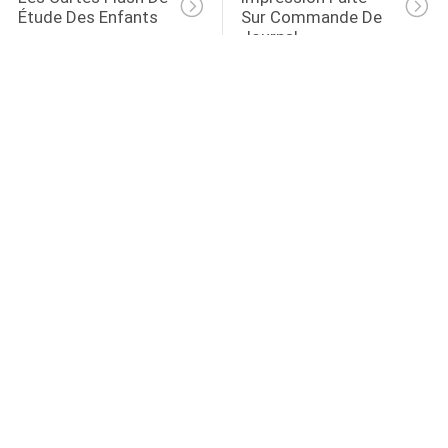
Étude Des Enfants
Sur Commande De 
Journal