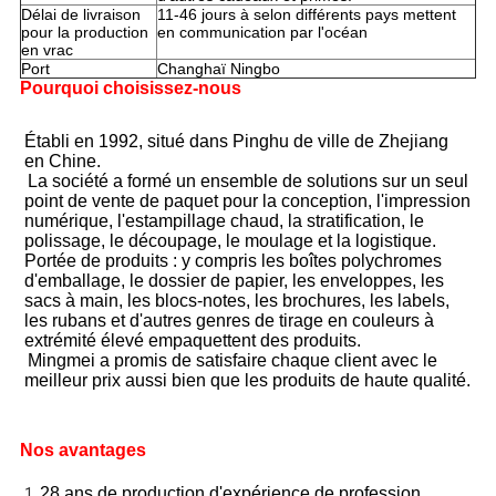
Délai de livraison
11-46 jours à selon différents pays mettent
pour la production
en communication par l'océan
en vrac
Port
Changhaï Ningbo
Pourquoi choisissez-nous
Établi en 1992, situé dans Pinghu de ville de Zhejiang 
en Chine.
La société a formé un ensemble de solutions sur un seul 
point de vente de paquet pour la conception, l'impression 
numérique, l'estampillage chaud, la stratification, le 
polissage, le découpage, le moulage et la logistique. 
Portée de produits : y compris les boîtes polychromes 
d'emballage, le dossier de papier, les enveloppes, les 
sacs à main, les blocs-notes, les brochures, les labels, 
les rubans et d'autres genres de tirage en couleurs à 
extrémité élevé empaquettent des produits.
Mingmei a promis de satisfaire chaque client avec le 
meilleur prix aussi bien que les produits de haute qualité.
Nos avantages
28 ans de production d'expérience de profession
1. 