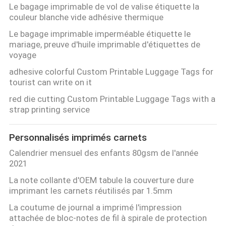
Le bagage imprimable de vol de valise étiquette la
couleur blanche vide adhésive thermique
Le bagage imprimable imperméable étiquette le
mariage, preuve d'huile imprimable d'étiquettes de
voyage
adhesive colorful Custom Printable Luggage Tags for
tourist can write on it
red die cutting Custom Printable Luggage Tags with a
strap printing service
Personnalisés imprimés carnets
Calendrier mensuel des enfants 80gsm de l'année
2021
La note collante d'OEM tabule la couverture dure
imprimant les carnets réutilisés par 1.5mm
La coutume de journal a imprimé l'impression
attachée de bloc-notes de fil à spirale de protection