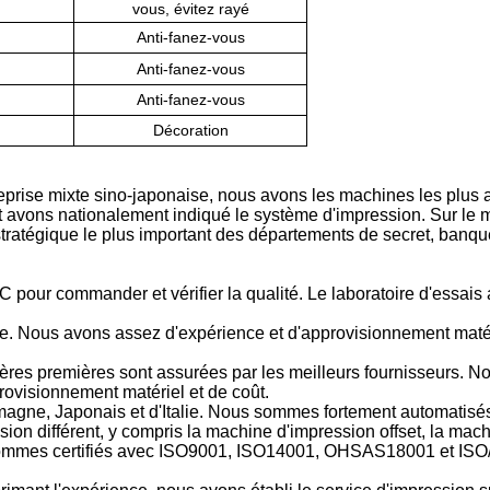
vous, évitez rayé
Anti-fanez-vous
Anti-fanez-vous
Anti-fanez-vous
Décoration
rise mixte sino-japonaise, nous avons les machines les plus av
et avons nationalement indiqué le système d'impression. Sur le 
stratégique le plus important des départements de secret, banq
 pour commander et vérifier la qualité. Le laboratoire d'essais 
e. Nous avons assez d'expérience et d'approvisionnement matéri
ères premières sont assurées par les meilleurs fournisseurs. N
rovisionnement matériel et de coût.
magne, Japonais et d'Italie. Nous sommes fortement automatisés 
ion différent, y compris la machine d'impression offset, la mac
s sommes certifiés avec ISO9001, ISO14001, OHSAS18001 et IS