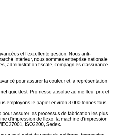
ancées et l'excellente gestion. Nous anti-
marché intérieur, nous sommes entreprise nationale
ues, administration fiscale, compagnies d'assurance
avancé pour assurer la couleur et la représentation
el quicklest. Promesse absolue au meilleur prix et
ous employons le papier environ 3 000 tonnes tous
pour assurer les processus de fabrication les plus
hine d'impression de flexo, la machine d'impression
O/IEC27001, ISO2200, Sedex.