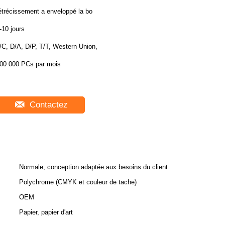
étrécissement a enveloppé la bo
-10 jours
/C, D/A, D/P, T/T, Western Union,
00 000 PCs par mois
Contactez
Normale, conception adaptée aux besoins du client
Polychrome (CMYK et couleur de tache)
OEM
Papier, papier d'art