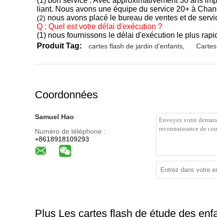
(1) bon service : Avec approximativement 30 ans impr
liant. Nous avons une équipe du service 20+ à Changha
nous avons placé le bureau de ventes et de servi
(2)
Q : Quel est votre délai d'exécution ?
(1) nous fournissons le délai d'exécution le plus r
Produit Tag:
cartes flash de jardin d'enfants
,
Cartes
Coordonnées
Samuel Hao
Numéro de téléphone :
+8618918109293
Plus Les cartes flash de étude des enf