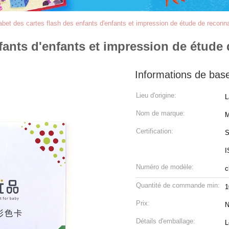
abet des cartes flash des enfants d'enfants et impression de étude de reconn
fants d'enfants et impression de étude
Informations de bas
Lieu d'origine:
L
Nom de marque:
M
Certification:
S
I
Numéro de modèle:
c
Quantité de commande min:
1
Prix:
N
Détails d'emballage:
L