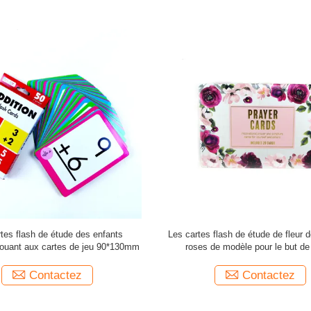
flash éducatives de jeux de Tableau
Enfants faits sur commande appr
lisent l'aluminium de papier jouant
services d'impression de papier de c
aux cartes de tisonnier
de cartes Eco - Friendiy
Contactez
Contactez