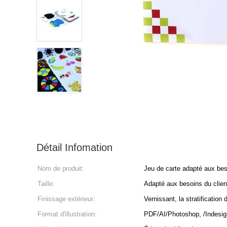
Détail Infomation
Nom de produit:
Jeu de carte adapté aux bes
Taille:
Adapté aux besoins du clien
Finissage extérieur:
Vernissant, la stratification
Format d'illustration:
PDF/AI/Photoshop, /Indesign