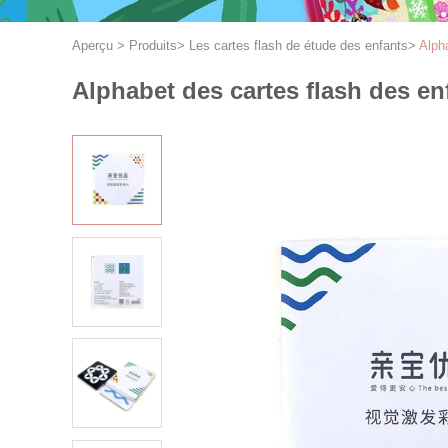
Aperçu
>
Produits
>
Les cartes flash de étude des enfants
>
Alph
Alphabet des cartes flash des en