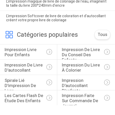
L'impression magique de livre de coloriage de l'eau, imaginent
la taille du livre 200*240mm d'encre
L'impression Softcover de livre de coloration et d'autocollant
créent votre propre livre de coloriage
Catégories populaires
Tous
Impression Livre 
Impression De Livre 
Pour Enfants
Du Conseil Des 
Enfants
Impression De Livre 
Impression Du Livre 
D'autocollant
À Colorier
Spirale Lié 
Impression 
D'impression De 
D'autocollant 
Livre
D'enfants
Les Cartes Flash De 
Impression Faite 
Étude Des Enfants
Sur Commande De 
Journal