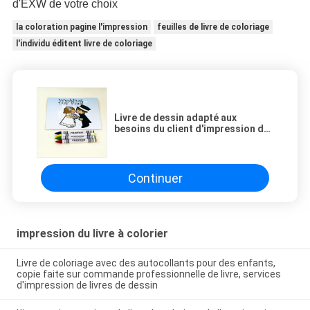
d'EXW de votre choix
la coloration pagine l'impression
feuilles de livre de coloriage
l'individu éditent livre de coloriage
Livre de dessin adapté aux
besoins du client d'impression de
livre de peinture de couverture
souple avec le crayon pour livre de
coloriage d'enfant avec le crayon
Continuer
impression du livre à colorier
Livre de coloriage avec des autocollants pour des enfants,
copie faite sur commande professionnelle de livre, services
d'impression de livres de dessin