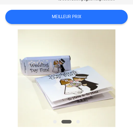
SITE
MEILLEUR PRIX
PRIVACY
POLICY