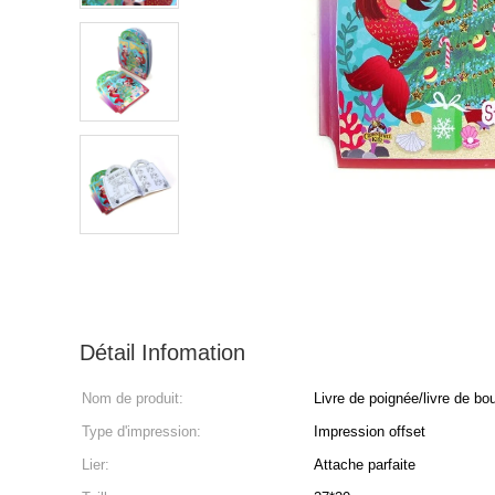
Détail Infomation
Nom de produit:
Livre de poignée/livre de bo
Type d'impression:
Impression offset
Lier:
Attache parfaite