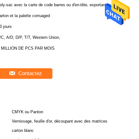
oly-sac avec la carte de code barres ou d'en-tête, exportant le
arton et la palette corruaged
0 jours
/C, A/D, D/P, T/T, Western Union,
 MILLION DE PCS PAR MOIS
Contactez
CMYK ou Panton
Vernissage, feuille d'or, découpant avec des matrices
carton blanc