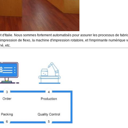
 d'Italie. Nous sommes fortement automatisés pour assurer les processus de fabric
d'impression de flexo, la machine d'impression rotatoire, et l'imprimante numériqu
é, etc.