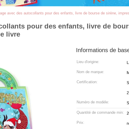
riage avec des autocollants pour des enfants, livre de bourse de sirène, impre
ollants pour des enfants, livre de bour
 livre
Informations de bas
Lieu d'origine:
L
Nom de marque:
M
Certification:
S
2
Numéro de modèle:
S
Quantité de commande min:
2
Prix:
n