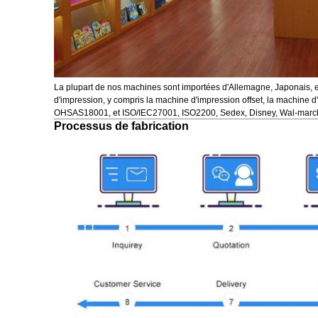
La plupart de nos machines sont importées d'Allemagne, Japonais, et
d'impression, y compris la machine d'impression offset, la machine 
OHSAS18001, et ISO/IEC27001, ISO2200, Sedex, Disney, Wal-march
Processus de fabrication