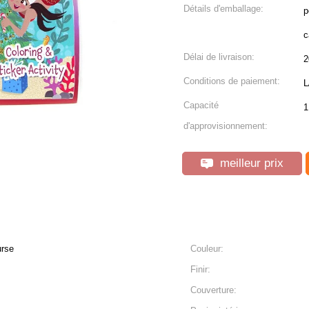
Détails d'emballage:
p
c
Délai de livraison:
2
Conditions de paiement:
L
Capacité
1
d'approvisionnement:
meilleur prix
urse
Couleur:
Finir:
Couverture: