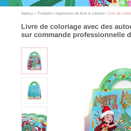
Aperçu
>
Produits
>
impression du livre à colorier
>
Livre de colo
Livre de coloriage avec des autoc
sur commande professionnelle de