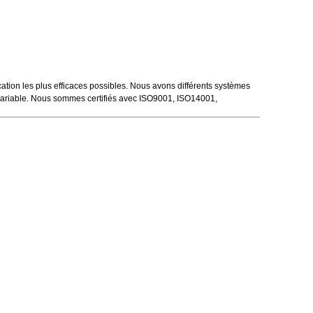
ation les plus efficaces possibles. Nous avons différents systèmes
e variable. Nous sommes certifiés avec ISO9001, ISO14001,