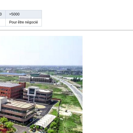
0
>
5000
Pour être négocié