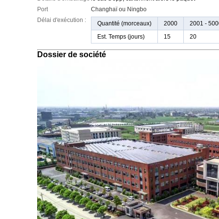
Port
Changhaï ou Ningbo
Délai d'exécution :
Quantité (morceaux)
2000
2001 -
500
Est. Temps (jours)
15
20
Dossier de société