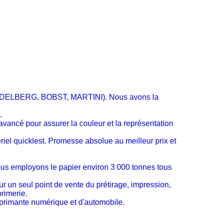
 (HEIDELBERG, BOBST, MARTINI).
Nous avons la
.
avancé pour assurer la couleur et la représentation
el quicklest. Promesse absolue au meilleur prix et
ous employons le papier environ 3 000 tonnes tous
r un seul point de vente du prétirage, impression,
primerie.
mprimante numérique et d'automobile.