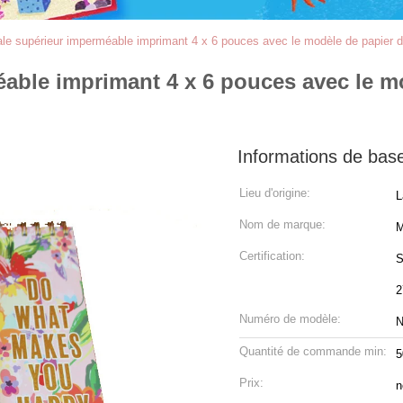
rale supérieur imperméable imprimant 4 x 6 pouces avec le modèle de papier d
éable imprimant 4 x 6 pouces avec le m
Informations de bas
Lieu d'origine:
L
Nom de marque:
M
Certification:
S
2
Numéro de modèle:
N
Quantité de commande min:
5
Prix:
n