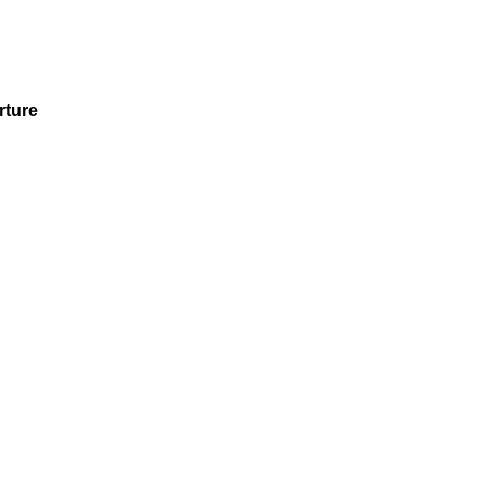
rture