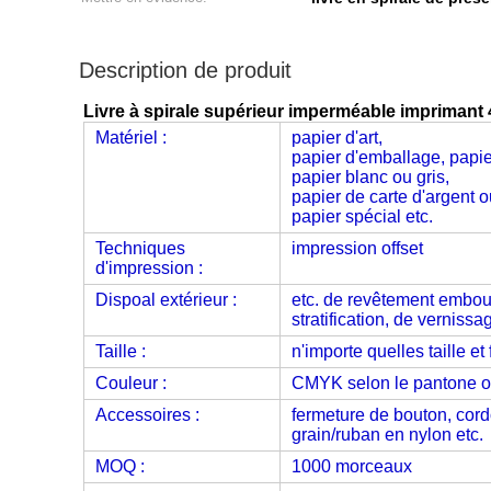
Description de produit
Livre à spirale supérieur imperméable imprimant 
Matériel :
papier d'art,
papier d'emballage, papie
papier blanc ou gris,
papier de carte d'argent ou
papier spécial etc.
Techniques
impression offset
d'impression :
Dispoal extérieur :
etc. de revêtement embout
stratification, de vernissa
Taille :
n'importe quelles taille et
Couleur :
CMYK selon le pantone 
Accessoires :
fermeture de bouton, cor
grain/ruban en nylon etc.
MOQ :
1000 morceaux