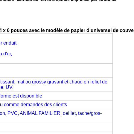
4 x 6 pouces avec le modèle de papier d'universel de couve
r enduit,
 d'or,
issant, mat ou grossy gravant et chaud en refief de
ge, UV.
 forme est disponible
ou comme demandes des clients
don, PVC, ANIMAL FAMILIER, oeillet, tache/gros-