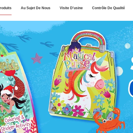
roduits
Au Sujet De Nous
Visite D'usine
Contrôle De Qualité