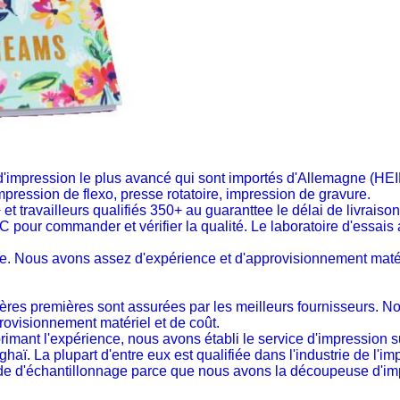
y d'impression le plus avancé qui sont importés d'Allemagne
mpression de flexo, presse rotatoire, impression de gravure.
et travailleurs qualifiés 350+ au guaranttee le délai de livraison
 pour commander et vérifier la qualité. Le laboratoire d'essais 
e. Nous avons assez d'expérience et d'approvisionnement matéri
ères premières sont assurées par les meilleurs fournisseurs. N
rovisionnement matériel et de coût.
imant l'expérience, nous avons établi le service d'impression su
ï. La plupart d'entre eux est qualifiée dans l'industrie de l'im
apide d'échantillonnage parce que nous avons la découpeuse d'i