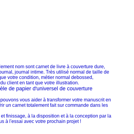
palement nom sont carnet de livre à couverture dure,
ournal, journal intime.
Très utilisé normal de taille de
 que votre condition, métier normal debossed,
 client en tant que votre illustration.
le de papier d'universel de couverture
 pouvons vous aider à transformer votre manuscrit en
frir un carnet totalement fait sur commande dans les
t finissage, à la disposition et à la conception par la
s à l'essai avec votre prochain projet !