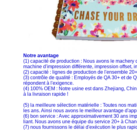
Notre avantage
(1) capacité de production : Nous avons le macher
machine d'impression différente, impression offset, i
(2) capacité : lignes de production de l'ensemble 20+ 
(3) contrôle de qualité : Employés de QA 30+ et de QC
répondent à l'exigence.
(4) 100% OEM
:
Notre usine est dans Zhejiang, Chin
à la livraison rapide !
(5) la meilleure sélection matérielle
:
Toutes nos mati
les ans. Ainsi nous avons le meilleur avantage d'app
(6) bon service : Avec approximativement 30 ans impr
liant. Nous avons une équipe du service 20+ à Changha
(7) nous fournissons le délai d'exécution le plus r