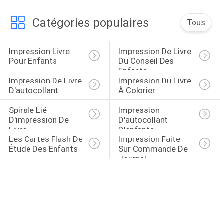
Catégories populaires
Tous
Impression Livre 
Impression De Livre 
Pour Enfants
Du Conseil Des 
Enfants
Impression De Livre 
Impression Du Livre 
D'autocollant
À Colorier
Spirale Lié 
Impression 
D'impression De 
D'autocollant 
Livre
D'enfants
Les Cartes Flash De 
Impression Faite 
Étude Des Enfants
Sur Commande De 
Journal