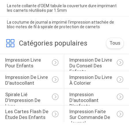
La note collante d'OEM tabule la couverture dure imprimant
les carnets réutilisés par 1.5mm
La coutume de journal a imprimé l'impression attachée de
bloc-notes de fil à spirale de protection de carnets
Catégories populaires
Tous
Impression Livre 
Impression De Livre 
Pour Enfants
Du Conseil Des 
Enfants
Impression De Livre 
Impression Du Livre 
D'autocollant
À Colorier
Spirale Lié 
Impression 
D'impression De 
D'autocollant 
Livre
D'enfants
Les Cartes Flash De 
Impression Faite 
Étude Des Enfants
Sur Commande De 
Journal