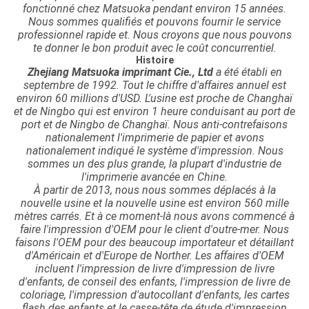
fonctionné chez Matsuoka pendant environ 15 années.
Nous sommes qualifiés et pouvons fournir le service
professionnel rapide et. Nous croyons que nous pouvons
te donner le bon produit avec le coût concurrentiel.
Histoire
Zhejiang Matsuoka imprimant Cie., Ltd
a été établi en
septembre de 1992. Tout le chiffre d'affaires annuel est
environ 60 millions d'USD. L'usine est proche de Changhaï
et de Ningbo qui est environ 1 heure conduisant au port de
port et de Ningbo de Changhaï. Nous anti-contrefaisons
nationalement l'imprimerie de papier et avons
nationalement indiqué le système d'impression. Nous
sommes un des plus grande, la plupart d'industrie de
l'imprimerie avancée en Chine.
À partir de 2013, nous nous sommes déplacés à la
nouvelle usine et la nouvelle usine est environ 560 mille
mètres carrés. Et à ce moment-là nous avons commencé à
faire l'impression d'OEM pour le client d'outre-mer. Nous
faisons l'OEM pour des beaucoup importateur et détaillant
d'Américain et d'Europe de Norther. Les affaires d'OEM
incluent l'impression de livre d'impression de livre
d'enfants, de conseil des enfants, l'impression de livre de
coloriage, l'impression d'autocollant d'enfants, les cartes
flash des enfants et le casse-tête de étude d'impression