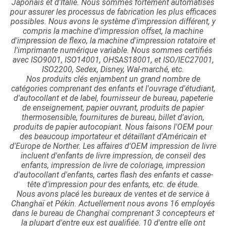
Japonais et d'Italie. Nous sommes fortement automatisés
pour assurer les processus de fabrication les plus efficaces
possibles. Nous avons le système d'impression différent, y
compris la machine d'impression offset, la machine
d'impression de flexo, la machine d'impression rotatoire et
l'imprimante numérique variable. Nous sommes certifiés
avec ISO9001, ISO14001, OHSAS18001, et ISO/IEC27001,
ISO2200, Sedex, Disney, Wal-marché, etc.
Nos produits clés enjambent un grand nombre de
catégories comprenant des enfants et l'ouvrage d'étudiant,
d'autocollant et de label, fournisseur de bureau, papeterie
de enseignement, papier ouvrant, produits de papier
thermosensible, fournitures de bureau, billet d'avion,
produits de papier autocopiant. Nous faisons l'OEM pour
des beaucoup importateur et détaillant d'Américain et
d'Europe de Norther. Les affaires d'OEM impression de livre
incluent d'enfants de livre impression, de conseil des
enfants, impression de livre de coloriage, impression
d'autocollant d'enfants, cartes flash des enfants et casse-
tête d'impression pour des enfants, etc. de étude.
Nous avons placé les bureaux de ventes et de service à
Changhaï et Pékin. Actuellement nous avons 16 employés
dans le bureau de Changhaï comprenant 3 concepteurs et
la plupart d'entre eux est qualifiée. 10 d'entre elle ont