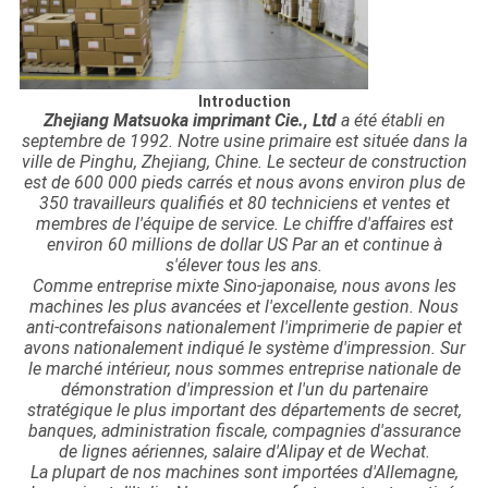
Introduction
Zhejiang Matsuoka imprimant Cie., Ltd
a été établi en
septembre de 1992. Notre usine primaire est située dans la
ville de Pinghu, Zhejiang, Chine. Le secteur de construction
est de 600 000 pieds carrés et nous avons environ plus de
350 travailleurs qualifiés et 80 techniciens et ventes et
membres de l'équipe de service. Le chiffre d'affaires est
environ 60 millions de dollar US Par an et continue à
s'élever tous les ans.
Comme entreprise mixte Sino-japonaise, nous avons les
machines les plus avancées et l'excellente gestion. Nous
anti-contrefaisons nationalement l'imprimerie de papier et
avons nationalement indiqué le système d'impression. Sur
le marché intérieur, nous sommes entreprise nationale de
démonstration d'impression et l'un du partenaire
stratégique le plus important des départements de secret,
banques, administration fiscale, compagnies d'assurance
de lignes aériennes, salaire d'Alipay et de Wechat.
La plupart de nos machines sont importées d'Allemagne,