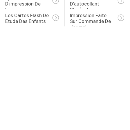
D'impression De 
D'autocollant 
Livre
D'enfants
Les Cartes Flash De 
Impression Faite 
Étude Des Enfants
Sur Commande De 
Journal