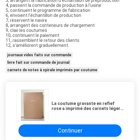
3, arrangent la fabrication d'échantillon de préproduction
4, passent la commande de production à l'usine
5, continuent le programme de fabrication
6, envoient l'échantillon de production
7, réservent le navire
8, arrangent des conteneurs de chargement
9, clair les coutumes
10, continuent le paiement
11, rassemblent le retour des clients
12, s'améliorent graduellement.
journaux vides faits sur commande
livre fait sur commande de journal
carnets de notes à spirale imprimés par coutume
La coutume gravante en refief
rose a imprimé des carnets légers
avec le logo imprimé
Continuer