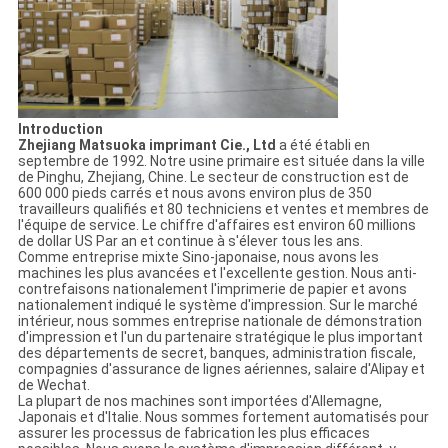
Introduction
Zhejiang Matsuoka imprimant Cie., Ltd
a été établi en
septembre de 1992. Notre usine primaire est située dans la ville
de Pinghu, Zhejiang, Chine. Le secteur de construction est de
600 000 pieds carrés et nous avons environ plus de 350
travailleurs qualifiés et 80 techniciens et ventes et membres de
l'équipe de service. Le chiffre d'affaires est environ 60 millions
de dollar US Par an et continue à s'élever tous les ans.
Comme entreprise mixte Sino-japonaise, nous avons les
machines les plus avancées et l'excellente gestion. Nous anti-
contrefaisons nationalement l'imprimerie de papier et avons
nationalement indiqué le système d'impression. Sur le marché
intérieur, nous sommes entreprise nationale de démonstration
d'impression et l'un du partenaire stratégique le plus important
des départements de secret, banques, administration fiscale,
compagnies d'assurance de lignes aériennes, salaire d'Alipay et
de Wechat.
La plupart de nos machines sont importées d'Allemagne,
Japonais et d'Italie. Nous sommes fortement automatisés pour
assurer les processus de fabrication les plus efficaces