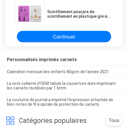
Scintillement pourpre de
scintillement en plastique givré
par journal quotidien de
couverture de livre de coutume
d'image
Continuer
Personnalisés imprimés carnets
Calendrier mensuel des enfants 80gsm de l'année 2021
La note collante d'OEM tabule la couverture dure imprimant
les carnets réutilisés par 1.5mm
La coutume de journal a imprimé l'impression attachée de
bloc-notes de fil à spirale de protection de carnets
Catégories populaires
Tous