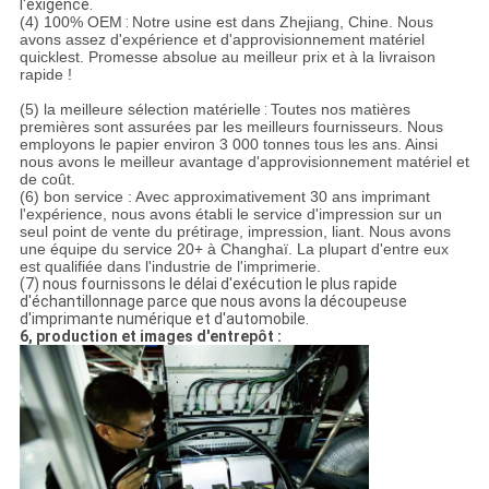
l'exigence.
(4) 100% OEM
:
Notre usine est dans Zhejiang, Chine. Nous
avons assez d'expérience et d'approvisionnement matériel
quicklest. Promesse absolue au meilleur prix et à la livraison
rapide !
(5) la meilleure sélection matérielle
:
Toutes nos matières
premières sont assurées par les meilleurs fournisseurs. Nous
employons le papier environ 3 000 tonnes tous les ans. Ainsi
nous avons le meilleur avantage d'approvisionnement matériel et
de coût.
(6) bon service : Avec approximativement 30 ans imprimant
l'expérience, nous avons établi le service d'impression sur un
seul point de vente du prétirage, impression, liant. Nous avons
une équipe du service 20+ à Changhaï. La plupart d'entre eux
est qualifiée dans l'industrie de l'imprimerie.
(7) nous fournissons le délai d'exécution le plus rapide
d'échantillonnage parce que nous avons la découpeuse
d'imprimante numérique et d'automobile.
6, production et images d'entrepôt :