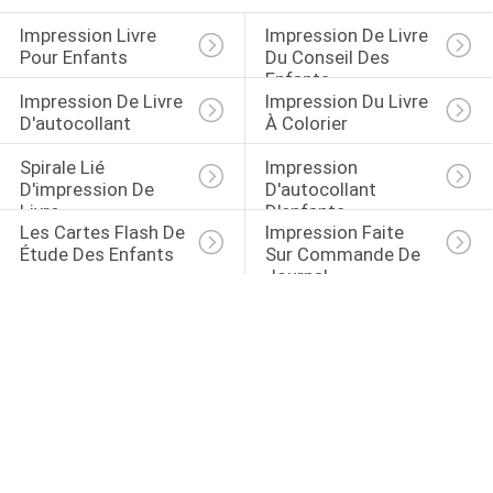
Impression Livre 
Impression De Livre 
Pour Enfants
Du Conseil Des 
Enfants
Impression De Livre 
Impression Du Livre 
D'autocollant
À Colorier
Spirale Lié 
Impression 
D'impression De 
D'autocollant 
Livre
D'enfants
Les Cartes Flash De 
Impression Faite 
Étude Des Enfants
Sur Commande De 
Journal