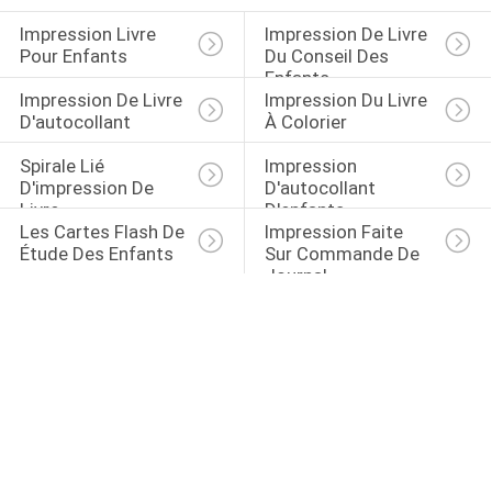
Impression Livre 
Impression De Livre 
Pour Enfants
Du Conseil Des 
Enfants
Impression De Livre 
Impression Du Livre 
D'autocollant
À Colorier
Spirale Lié 
Impression 
D'impression De 
D'autocollant 
Livre
D'enfants
Les Cartes Flash De 
Impression Faite 
Étude Des Enfants
Sur Commande De 
Journal