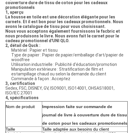
couverture dure de tissu de coton pour les cadeaux
promotionnels
1, aperçu
La housse en toile est une décoration élégante pour les
carnets. Et il est bon pour les cadeaux promotionnels. Nous
avons le catalogue de tissu pour vous choisissant.
Nous vous acceptons également fournissons le facbric et
nous produisons le livre. Nous avons fait le carnet pour le
cadeau promotionnel d'UNI QLO.
2, détail de Quck :
Matériel : Papier et tissu
Type de papier : Papier de papier/emballage d'art/papier de
woodfree
Utilisation industrielle : Publicité d'éducation/promotion
Manipulation extérieure : Stratification de film et
estampillage chaud ou selon la demande du client
Commande à façon : Acceptez
3, certification
Sedex, FSC, DISNEY, GV, ISO9001, ISO14001, OHSAS18001,
ISO/IEC 27001
4, spécifications
Nom de produit
Impression faite sur commande de
journal de livre à couverture dure de tissu
de coton pour les cadeaux promotionnels
Taille
Taille adaptée aux besoins du client