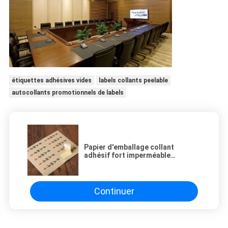
étiquettes adhésives vides
labels collants peelable
autocollants promotionnels de labels
Papier d'emballage collant
adhésif fort imperméable
d'autocollants/labels de Brown
Continuer