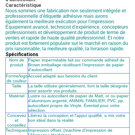
Caractéristique
Nous sommes une fabrication non seulement intégrée et
professionnelle d'étiquette adhésive mais avons
également la meilleure exécution pour l'impression.
Équipement avancé, technicist d'expérience, concepteurs
professionnels et développement de produit de terme de
ventes et rapide de haute qualité professionnel. Et notre
produit est fortement populaire sur le marché en raison du
prix raisonnable, la meilleure qualité, la livraison rapide.
Spécifications
Nom de
Papier imperméable fait sur commande adhésif de
produit
Brown emballage réutilisant l'impression de papier
d'autocollant
Forme/logo
Accueil adapté aux besoins du client
de couleur
Taille
La taille utilisée généralement, font la taille désignée
pour assortir vos produits.
Matériel
Lustre ou autocollant de papier de Matt, or ou papier
d'aluminium argenté, ANIMAL FAMILIER, PVC, pp,
autocollant propre de Vinyle. Éventail pour votre
sélection.
Concevez
Libérez la conception et l'appui qualifié, a mis votre
et
bon idéal dans la réalité.
conseillez
Techniques
Impression offset, (machine d'impression de