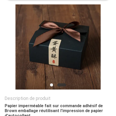
SITE
PRIVACY
POLICY
Description de produit
Papier imperméable fait sur commande adhésif de
Brown emballage réutilisant l'impression de papier
d'autocollant