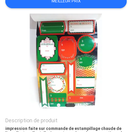
MEILLEUR PRIX
SITE
PRIVACY
POLICY
Description de produit
impression faite sur commande de estampillage chaude de