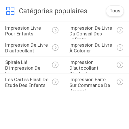
Catégories populaires
Tous
Impression Livre 
Impression De Livre 
Pour Enfants
Du Conseil Des 
Enfants
Impression De Livre 
Impression Du Livre 
D'autocollant
À Colorier
Spirale Lié 
Impression 
D'impression De 
D'autocollant 
Livre
D'enfants
Les Cartes Flash De 
Impression Faite 
Étude Des Enfants
Sur Commande De 
Journal