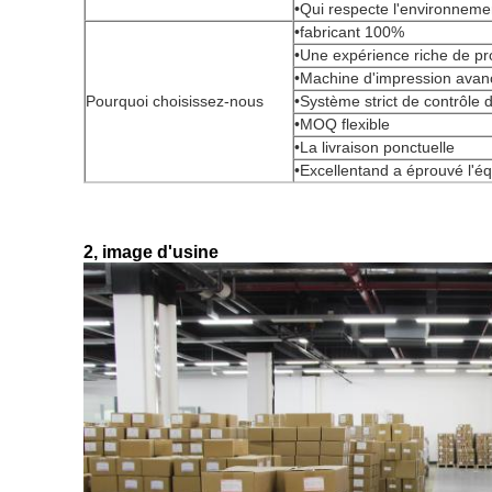
•Qui respecte l'environneme
•fabricant 100%
•Une expérience riche de pr
•Machine d'impression ava
Pourquoi choisissez-nous
•Système strict de contrôle d
•MOQ flexible
•La livraison ponctuelle
•Excellentand a éprouvé l'é
2, image d'usine