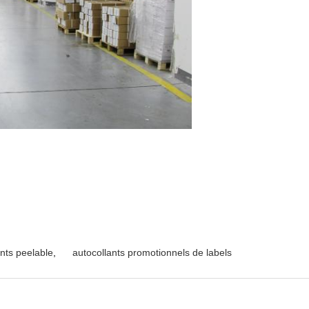
ants peelable
,
autocollants promotionnels de labels