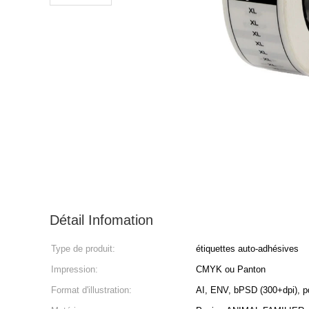
Détail Infomation
Type de produit:
étiquettes auto-adhésives
Impression:
CMYK ou Panton
Format d'illustration:
AI, ENV, bPSD (300+dpi), p