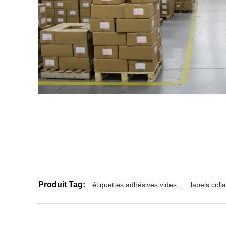
Produit Tag:
étiquettes adhésives vides
,
labels coll