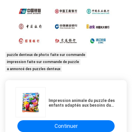
puzzle denteux de photo faite sur commande
impression faite sur commande de puzzle
a annoncé des puzzles denteux
Impression animale du puzzle des
enfants adaptés aux besoins du
client, jeu éducatif de puzzle de
petite enfance
Continuer