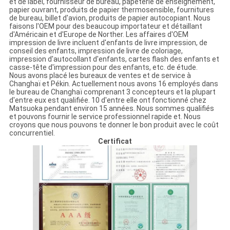
et de label, fournisseur de bureau, papeterie de enseignement,
papier ouvrant, produits de papier thermosensible, fournitures
de bureau, billet d'avion, produits de papier autocopiant. Nous
faisons l'OEM pour des beaucoup importateur et détaillant
d'Américain et d'Europe de Norther. Les affaires d'OEM
impression de livre incluent d'enfants de livre impression, de
conseil des enfants, impression de livre de coloriage,
impression d'autocollant d'enfants, cartes flash des enfants et
casse-tête d'impression pour des enfants, etc. de étude.
Nous avons placé les bureaux de ventes et de service à
Changhaï et Pékin. Actuellement nous avons 16 employés dans
le bureau de Changhaï comprenant 3 concepteurs et la plupart
d'entre eux est qualifiée. 10 d'entre elle ont fonctionné chez
Matsuoka pendant environ 15 années. Nous sommes qualifiés
et pouvons fournir le service professionnel rapide et. Nous
croyons que nous pouvons te donner le bon produit avec le coût
concurrentiel.
Certificat