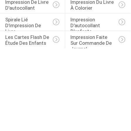
Impression De Livre 
Impression Du Livre 
D'autocollant
À Colorier
Spirale Lié 
Impression 
D'impression De 
D'autocollant 
Livre
D'enfants
Les Cartes Flash De 
Impression Faite 
Étude Des Enfants
Sur Commande De 
Journal