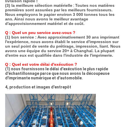
livraison rapide !
(3) la meilleure sélection matérielle
:
Toutes nos matières
premières sont assurées par les meilleurs fournisseurs.
Nous employons le papier environ 3 000 tonnes tous les
ans. Ainsi nous avons le meilleur avantage
d'approvisionnement matériel et de coût.
Q : Quel un peu service avez-vous ?
(1) bon service : Avec approximativement 30 ans imprimant
l'expérience, nous avons établi le service d'impression sur
un seul point de vente du prétirage, impression, liant. Nous
avons une équipe du service 20+ à Changhaï. La plupart
d'entre eux est qualifiée dans l'industrie de l'imprimerie.
Q : Quel est votre délai d'exécution ?
(1) nous fournissons le délai d'exécution le plus rapide
d'échantillonnage parce que nous avons la découpeuse
d'imprimante numérique et d'automobile.
4, production et images d'entrepôt