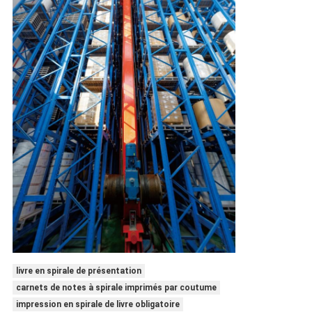
livre en spirale de présentation
carnets de notes à spirale imprimés par coutume
impression en spirale de livre obligatoire