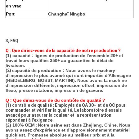
en vrac
Port
Changhaï Ningbo
3, FAQ
Q : Que diriez-vous de la capacité de notre production ?
(1) capacité : lignes de production de l'ensemble 20+ et
travailleurs qualifiés 350+ au guaranttee le délai de
livraison.
(2)
capacité de production : Nous avons le machery
d'impression le plus avancé qui sont importés d'Allemagne
(HEIDELBERG, BOBST, MARTINI).
Nous avons la machine
d'impression différente, impression offset, impression de
flexo, presse rotatoire, impression de gravure.
Q : Que diriez-vous de du contrôle de qualité ?
(1) contrôle de qualité : Employés de QA 30+ et de QC pour
commander et vérifier la qualité. Le laboratoire d'essais
avancé pour assurer la couleur et la représentation
répondent à l'exigence.
(2) 100% OEM
:
Notre usine est dans Zhejiang, Chine. Nous
avons assez d'expérience et d'approvisionnement matériel
quicklest. Promesse absolue au meilleur prix et à la