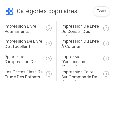
Catégories populaires
Tous
Impression Livre 
Impression De Livre 
Pour Enfants
Du Conseil Des 
Enfants
Impression De Livre 
Impression Du Livre 
D'autocollant
À Colorier
Spirale Lié 
Impression 
D'impression De 
D'autocollant 
Livre
D'enfants
Les Cartes Flash De 
Impression Faite 
Étude Des Enfants
Sur Commande De 
Journal