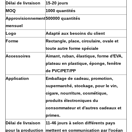
Délai de livraison
15-20 jours
MOQ
1000 quantités
Approvisionnement
500000 quantités
mensuel
Logo
Adapté aux besoins du client
Forme
Rectangle, place, circulaire, ovale et
toute autre forme spéciale
Accessoires
Aimant, ruban, élastique, forme d'EVA,
plateau en plastique, éponge, fenêtre
de PVC/PET/PP
Application
Emballage de cadeau, promotion,
supermarché, stockage, pour le vin,
cigare, nourriture, cosmétique,
produits électroniques du
consommateur et d'autres cadeaux et
primes.
Délai de livraison
11-46 jours à selon différents pays
pour la production
mettent en communication par l'océan