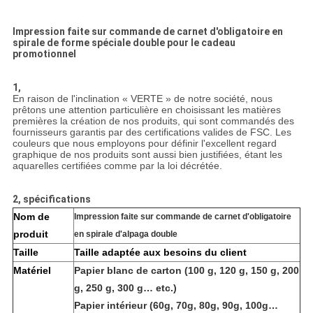
Impression faite sur commande de carnet d'obligatoire en
spirale de forme spéciale double pour le cadeau
promotionnel
1,
En raison de l'inclination « VERTE » de notre société, nous
prêtons une attention particulière en choisissant les matières
premières la création de nos produits, qui sont commandés des
fournisseurs garantis par des certifications valides de FSC. Les
couleurs que nous employons pour définir l'excellent regard
graphique de nos produits sont aussi bien justifiées, étant les
aquarelles certifiées comme par la loi décrétée.
2, spécifications
Nom de
Impression faite sur commande de carnet d'obligatoire
produit
en spirale d'alpaga double
Taille
Taille adaptée aux besoins du client
Matériel
Papier blanc de carton (100 g, 120 g, 150 g, 200
g, 250 g, 300 g… etc.)
Papier intérieur (60g, 70g, 80g, 90g, 100g…