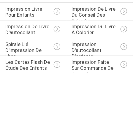
Impression Livre 
Impression De Livre 
Pour Enfants
Du Conseil Des 
Enfants
Impression De Livre 
Impression Du Livre 
D'autocollant
À Colorier
Spirale Lié 
Impression 
D'impression De 
D'autocollant 
Livre
D'enfants
Les Cartes Flash De 
Impression Faite 
Étude Des Enfants
Sur Commande De 
Journal