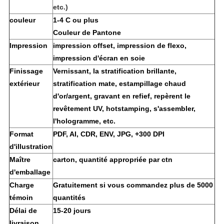
etc.)
couleur
1-4 C ou plus
Couleur de Pantone
Impression
impression offset, impression de flexo,
impression d'écran en soie
Finissage
Vernissant, la stratification brillante,
extérieur
stratification mate, estampillage chaud
d'or/argent, gravant en refief, repèrent le
revêtement UV, hotstamping, s'assembler,
l'hologramme, etc.
Format
PDF, AI, CDR, ENV, JPG, +300 DPI
d'illustration
Maître
carton, quantité appropriée par ctn
d'emballage
Charge
Gratuitement si vous commandez plus de 5000
témoin
quantités
Délai de
15-20 jours
livraison