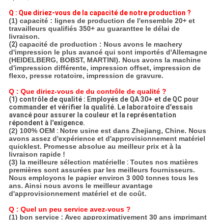
Q : Que diriez-vous de la capacité de notre production ?
(1) capacité : lignes de production de l'ensemble 20+ et
travailleurs qualifiés 350+ au guaranttee le délai de
livraison.
(2)
capacité de production : Nous avons le machery
d'impression le plus avancé qui sont importés d'Allemagne
(HEIDELBERG, BOBST, MARTINI).
Nous avons la machine
d'impression différente, impression offset, impression de
flexo, presse rotatoire, impression de gravure.
Q : Que diriez-vous de du contrôle de qualité ?
(1) contrôle de qualité : Employés de QA 30+ et de QC pour
commander et vérifier la qualité. Le laboratoire d'essais
avancé pour assurer la couleur et la représentation
répondent à l'exigence.
(2) 100% OEM
:
Notre usine est dans Zhejiang, Chine. Nous
avons assez d'expérience et d'approvisionnement matériel
quicklest. Promesse absolue au meilleur prix et à la
livraison rapide !
(3) la meilleure sélection matérielle
:
Toutes nos matières
premières sont assurées par les meilleurs fournisseurs.
Nous employons le papier environ 3 000 tonnes tous les
ans. Ainsi nous avons le meilleur avantage
d'approvisionnement matériel et de coût.
Q : Quel un peu service avez-vous ?
(1) bon service : Avec approximativement 30 ans imprimant