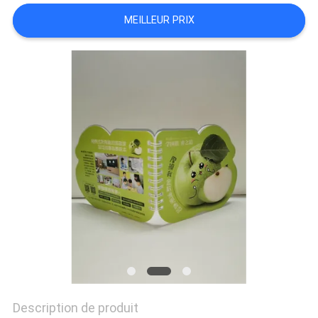
SITE
MEILLEUR PRIX
PRIVACY
POLICY
Description de produit