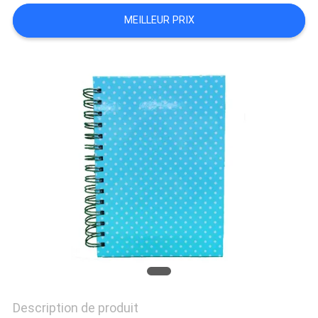
SITE
MEILLEUR PRIX
PRIVACY
POLICY
Description de produit