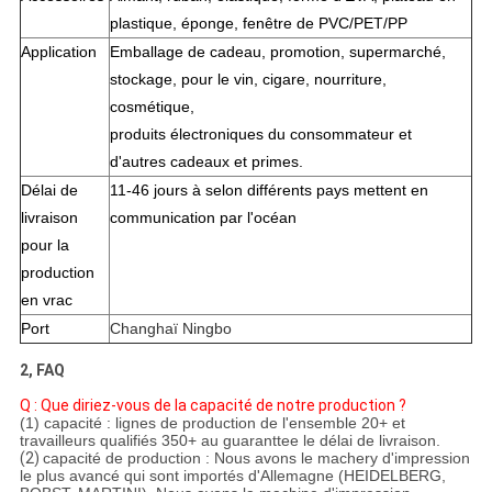
plastique, éponge, fenêtre de PVC/PET/PP
Application
Emballage de cadeau, promotion, supermarché,
stockage, pour le vin, cigare, nourriture,
cosmétique,
produits électroniques du consommateur et
d'autres cadeaux et primes.
Délai de
11-46 jours à selon différents pays mettent en
livraison
communication par l'océan
pour la
production
en vrac
Port
Changhaï Ningbo
2, FAQ
Q : Que diriez-vous de la capacité de notre production ?
(1) capacité : lignes de production de l'ensemble 20+ et
travailleurs qualifiés 350+ au guaranttee le délai de livraison.
(2)
capacité de production : Nous avons le machery d'impression
le plus avancé qui sont importés d'Allemagne (HEIDELBERG,