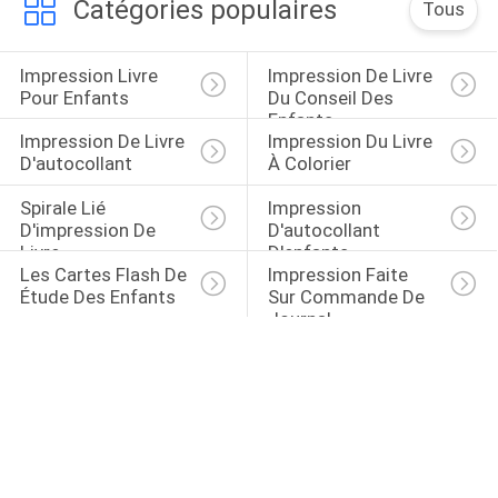
Catégories populaires
Tous
Impression Livre 
Impression De Livre 
Pour Enfants
Du Conseil Des 
Enfants
Impression De Livre 
Impression Du Livre 
D'autocollant
À Colorier
Spirale Lié 
Impression 
D'impression De 
D'autocollant 
Livre
D'enfants
Les Cartes Flash De 
Impression Faite 
Étude Des Enfants
Sur Commande De 
Journal