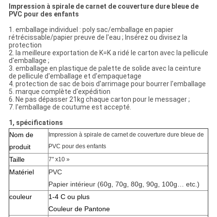
Impression à spirale de carnet de couverture dure bleue de
PVC pour des enfants
1. emballage individuel : poly sac/emballage en papier
rétrécissable/papier preuve de l'eau ; Insérez ou divisez la
protection
2. la meilleure exportation de K=K a ridé le carton avec la pellicule
d'emballage ;
3. emballage en plastique de palette de solide avec la ceinture
de pellicule d'emballage et d'empaquetage
4. protection de sac de bois d'arrimage pour bourrer l'emballage
5. marque complète d'expédition
6. Ne pas dépasser 21kg chaque carton pour le messager ;
7. l'emballage de coutume est accepté.
1, spécifications
Nom de
Impression à spirale de carnet de couverture dure bleue de
produit
PVC pour des enfants
Taille
7" x10 »
Matériel
PVC
Papier intérieur (60g, 70g, 80g, 90g, 100g… etc.)
couleur
1-4 C ou plus
Couleur de Pantone