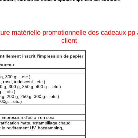
rture matérielle promotionnelle des cadeaux pp
client
tillement inscrit l'impression de papier
 bureau
 g, 300 g… etc.)
, rose, iridescent. .etc.)
50 g, 300 g, 350 g, 400 g… etc.)
g… etc.)
 g, 200 g, 250 g, 300 g… etc.)
 100g… etc.)
, impression d'écran en soie
stratification mate, estampillage chaud
nt le revêtement UV, hotstamping,