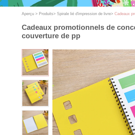
Aperçu
>
Produits
>
Spirale lié d'impression de livre
>
Cadeaux pro
Cadeaux promotionnels de concep
couverture de pp