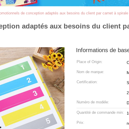
motionnels de conception adaptés aux besoins du client par carnet à spirale 
tion adaptés aux besoins du client par
Informations de bas
Place of Origin:
C
Nom de marque:
M
Certification:
S
2
Numéro de modèle:
D
Quantité de commande min:
1
Prix:
n