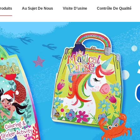
roduits
Au Sujet De Nous
Visite D'usine
Contrôle De Qualité